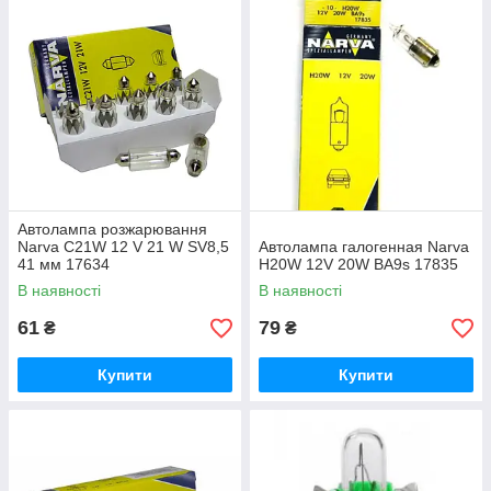
Автолампа розжарювання
Narva C21W 12 V 21 W SV8,5
Автолампа галогенная Narva
41 мм 17634
H20W 12V 20W BA9s 17835
В наявності
В наявності
61
79
₴
₴
Купити
Купити