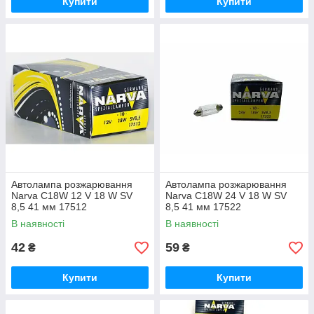
Купити
Купити
Автолампа розжарювання
Автолампа розжарювання
Narva C18W 12 V 18 W SV
Narva C18W 24 V 18 W SV
8,5 41 мм 17512
8,5 41 мм 17522
В наявності
В наявності
42
59
₴
₴
Купити
Купити