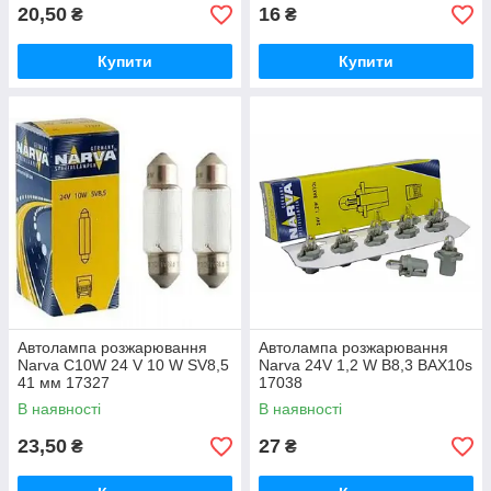
20,50
16
₴
₴
Купити
Купити
Автолампа розжарювання
Автолампа розжарювання
Narva C10W 24 V 10 W SV8,5
Narva 24V 1,2 W B8,3 BAX10s
41 мм 17327
17038
В наявності
В наявності
23,50
27
₴
₴