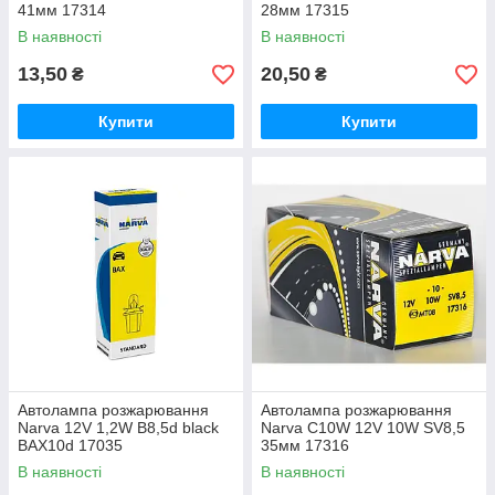
41мм 17314
28мм 17315
В наявності
В наявності
13,50
20,50
₴
₴
Купити
Купити
Автолампа розжарювання
Автолампа розжарювання
Narva 12V 1,2W B8,5d black
Narva C10W 12V 10W SV8,5
BAX10d 17035
35мм 17316
В наявності
В наявності