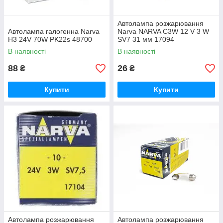
Автолампа розжарювання
Автолампа галогенна Narva
Narva NARVA C3W 12 V 3 W
H3 24V 70W PK22s 48700
SV7 31 мм 17094
В наявності
В наявності
88
26
₴
₴
Купити
Купити
Автолампа розжарювання
Автолампа розжарювання