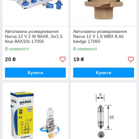
Автолампа розжарювання
Автолампа розжарювання
Narva 12 V 2 W BAX8, 3s/1,5
Narva 12 V 1,8 WBX 8,4d
blue BAX10s 17058
biedge 17060
В наявності
В наявності
20
19
₴
₴
Купити
Купити