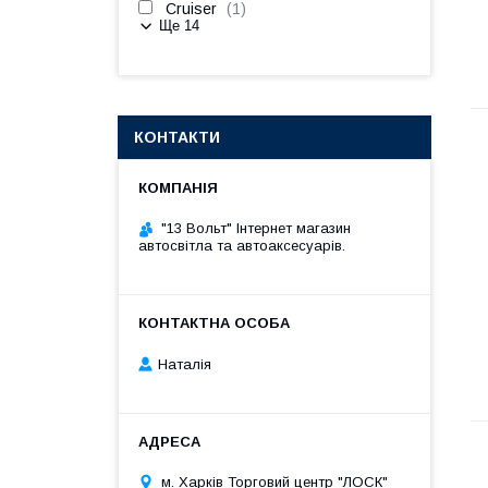
Cruiser
1
Ще 14
КОНТАКТИ
"13 Вольт" Інтернет магазин
автосвітла та автоаксесуарів.
Наталія
м. Харків Торговий центр "ЛОСК"