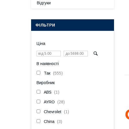
Відгуки
ФІЛЬТРИ
Ціна
В наявності
Так
555
Виробник
ABS
1
AYRO
28
Chevrolet
1
China
3