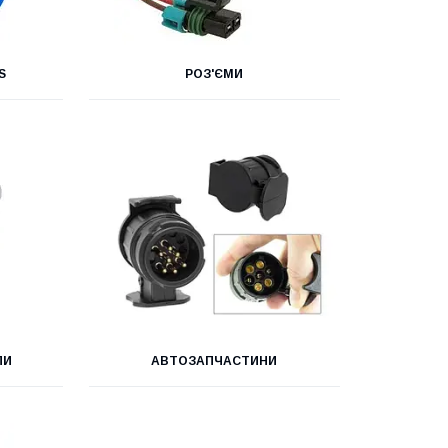
S
РОЗ'ЄМИ
ПИ
АВТОЗАПЧАСТИНИ