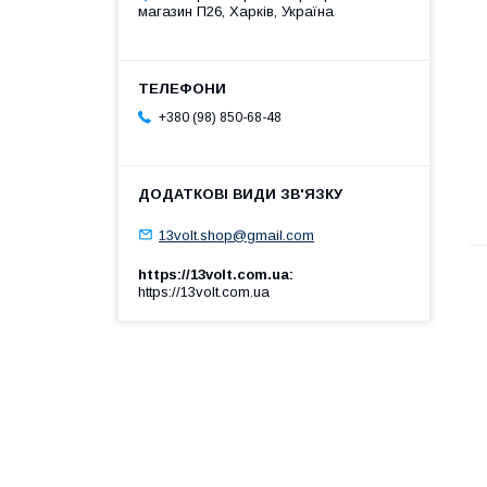
магазин П26, Харків, Україна
+380 (98) 850-68-48
13volt.shop@gmail.com
https://13volt.com.ua
https://13volt.com.ua