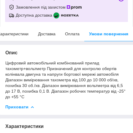
Замовлення під захистом
Доступна доставка
арактеристики
Доставка
Оплата
Умови повернення
Опис
Цифровий автомобільний комбінований прилад
тахометр+вольтметр Призначений для контролю обертів
колінвала двигуна та напруги бортової мережі автомобіля
Діапазон вимірювання тахометра від 100 до 10 000 об/хв,
похибка 30 об./хв. Діапазон вимірювання вольтметра від 6,5
до 17 В, похибка 0,1 В. Діапазон робочих температур від -25°
до +55 °C
Приховати
Характеристики