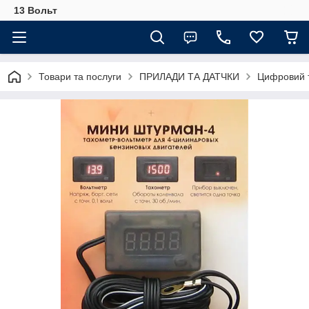
13 Вольт
Товари та послуги
ПРИЛАДИ ТА ДАТЧКИ
Цифровий т