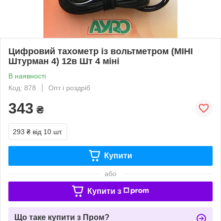
Цифровий тахометр із вольтметром (МІНІ
Штурман 4) 12в Шт 4 міні
В наявності
Код: 878
Опт і роздріб
343
₴
293 ₴
від 10 шт.
Купити
або
Купити з
Що таке купити з Пром?