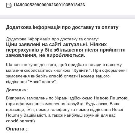
UA903052990000026001035918426
Додаткова інформація про доставку та оплату
Додаткова інформація про доставку та оплату:
Ціни
заявлені на сайті
актуальні
. Ніяких
перерахунків у бік збільшення після прийняття
замовлення, не виробляються.
Шановні покупці для того, щоб придбати товари в нашому
магазині скористайтесь кнопкою
"Купити"
. При оформленні
замовлення виберіть
спосіб
оплати і
номер
вашого
відділення "Нової пошти".
Доставка :
Відправку замовлень по Україні здійснюємо
Новою Поштою
.
(при оформленні замовлення вказуйте, будь ласка, Ваше
прізвище, ім'я, номер телефону та номер відділення Нової
Пошти у Вашім місті, а також найбільш зручний для вас
спосіб оплати).
Оплата :