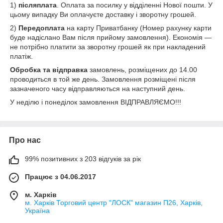
1)
післяплата
. Оплата за посилку у відділенні Нової пошти. У
цьому випадку Ви оплачуєте доставку і зворотну грошей.
2)
Передоплата
на карту Приватбанку (Номер рахунку карти
буде надіслано Вам після прийому замовлення). Економія ―
не потрібно платити за зворотну грошей як при накладений
платіж.
Обробка та відправка
замовлень, розміщених до 14.00
проводиться в той же день. Замовлення розміщені після
зазначеного часу відправляються на наступний день.
У неділю і понеділок замовлення ВІДПРАВЛЯЄМО!!!
Про нас
99% позитивних з 203 відгуків за рік
Працює з 04.06.2017
м. Харків
м. Харків Торговий центр "ЛОСК" магазин П26, Харків,
Україна