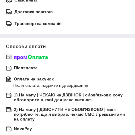
Самовивіз
Доставка поштою
Транспортна компанія
Способи оплати
Післяплата
Оплата на рахунок
Після оплати, надайте підтвердження
1) На мапу | ЧЕКАЮ на ДЗВІНОК | обов'язково хочу
обговорити цікаві для мене питання
2) На мапу | ДЗВОНИТИ НЕ ОБОВ'ЯЗКОВО | мені
потрібно те, що я вибрав, чекаю СМС з реквізитами
на оплату
NovaPay