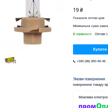
19 ₴
Показати оптові ціни
Мінімальна сума замов
В наявності
Оптом і 
Купити
+380 (98) 850-68-48
повернення товару п