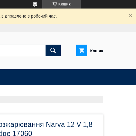
Кошик
відправлено в робочий час.
Кошик
озжарювання Narva 12 V 1,8
dge 17060