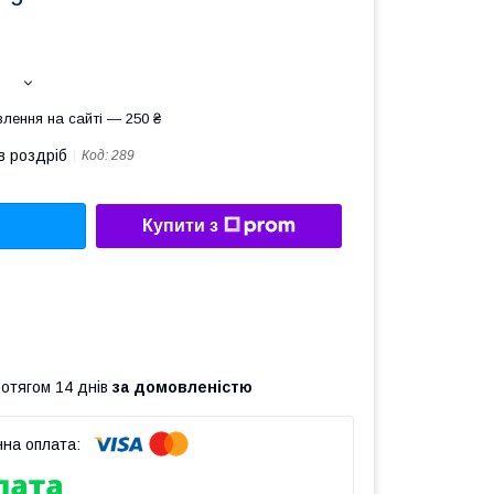
лення на сайті — 250 ₴
в роздріб
Код:
289
Купити з
ротягом 14 днів
за домовленістю