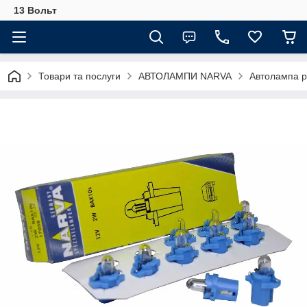
13 Вольт
Товари та послуги
АВТОЛАМПИ NARVA
Автолампа р