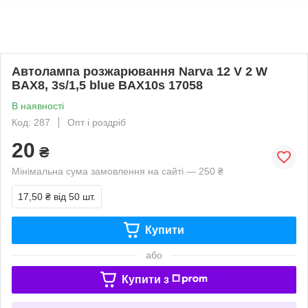
Автолампа розжарювання Narva 12 V 2 W
BAX8, 3s/1,5 blue BAX10s 17058
В наявності
Код: 287
Опт і роздріб
20
₴
Мінімальна сума замовлення на сайті — 250 ₴
17,50 ₴
від 50 шт.
Купити
або
Купити з