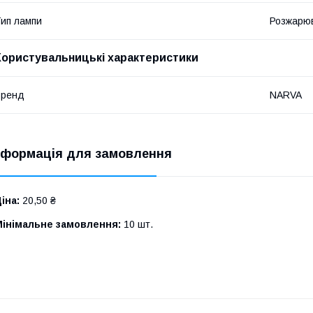
ип лампи
Розжарю
Користувальницькі характеристики
Бренд
NARVA
нформація для замовлення
іна:
20,50 ₴
Мінімальне замовлення:
10 шт.