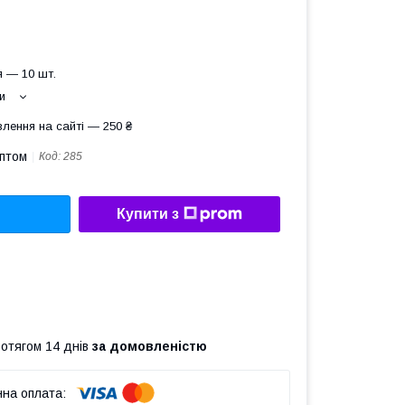
 — 10 шт.
и
лення на сайті — 250 ₴
оптом
Код:
285
Купити з
ротягом 14 днів
за домовленістю