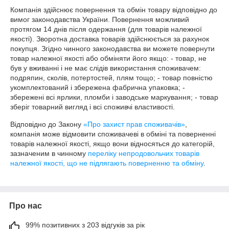
Компанія здійснює повернення та обмін товару відповідно до 
вимог законодавства України. Повернення можливий 
протягом 14 днів після одержання (для товарів належної 
якості). Зворотна доставка товарів здійснюється за рахунок 
покупця. Згідно чинного законодавства ви можете повернути 
товар належної якості або обміняти його якщо: - товар, не 
був у вживанні і не має слідів використання споживачем: 
подряпин, сколів, потертостей, плям тощо; - товар повністю 
укомплектований і збережена фабрична упаковка; - 
збережені всі ярлики, пломби і заводське маркування; - товар 
зберіг товарний вигляд і всі споживчі властивості.
Відповідно до Закону
«Про захист прав споживачів»
,
компанія може відмовити споживачеві в обміні та поверненні
товарів належної якості, якщо вони відносяться до категорій,
зазначеним в чинному
переліку непродовольчих товарів
належної якості, що не підлягають поверненню та обміну
.
Про нас
99% позитивних з 203 відгуків за рік