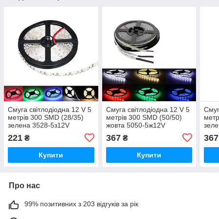
Смуга світлодіодна 12 V 5
Смуга світлодіодна 12 V 5
Смуг
метрів 300 SMD (28/35)
метрів 300 SMD (50/50)
метр
зелена 3528-5з12V
жовта 5050-5ж12V
зеле
221
367
367
₴
₴
Купити
Купити
Про нас
99% позитивних з 203 відгуків за рік