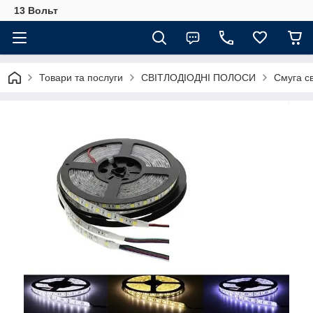
13 Вольт
Товари та послуги
СВІТЛОДІОДНІ ПОЛОСИ
Смуга св