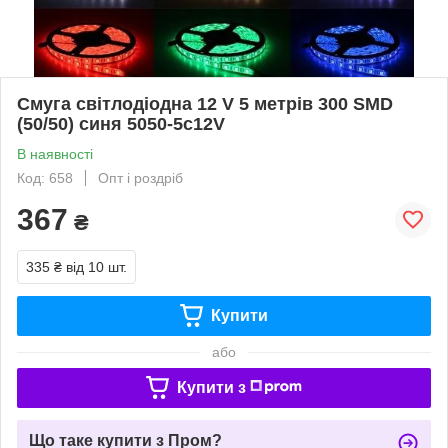
Смуга світлодіодна 12 V 5 метрів 300 SMD
(50/50) синя 5050-5с12V
В наявності
Код: 658
Опт і роздріб
367
₴
335 ₴
від 10 шт.
Купити
або
Купити з
Що таке купити з Пром?