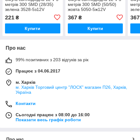
метрів 300 SMD (28/35)
метрів 300 SMD (50/50)
метр
зелена 3528-5з12V
жовта 5050-5ж12V
зеле
221
367
367
₴
₴
Купити
Купити
Про нас
99% позитивних з 203 відгуків за рік
Працює з 04.06.2017
м. Харків
м. Харків Торговий центр "ЛОСК" магазин П26, Харків,
Україна
Контакти
Сьогодні працює з 08:00 до 16:00
Показати весь графік роботи
Про нас