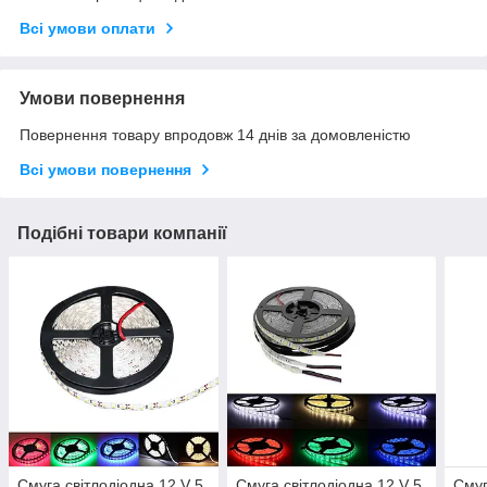
Всі умови оплати
Умови повернення
Повернення товару впродовж 14 днів за домовленістю
Всі умови повернення
Подібні товари компанії
Смуга світлодіодна 12 V 5
Смуга світлодіодна 12 V 5
Смуг