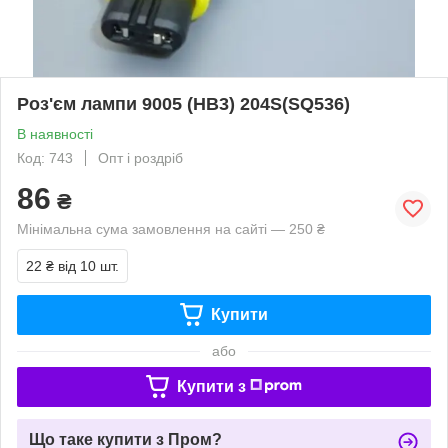
Роз'єм лампи 9005 (HB3) 204S(SQ536)
В наявності
Код: 743
Опт і роздріб
86
₴
Мінімальна сума замовлення на сайті — 250 ₴
22 ₴
від 10 шт.
Купити
або
Купити з
Що таке купити з Пром?