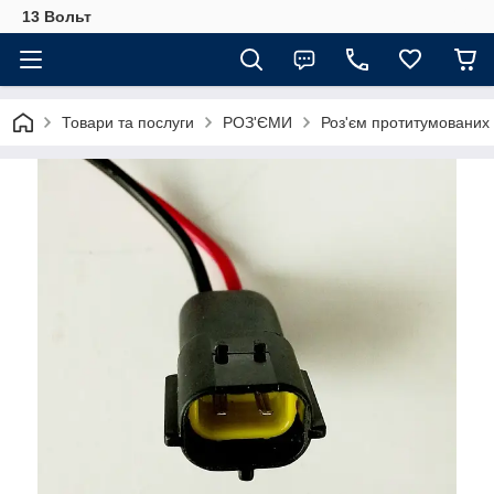
13 Вольт
Товари та послуги
РОЗ'ЄМИ
Роз'єм протитумованих