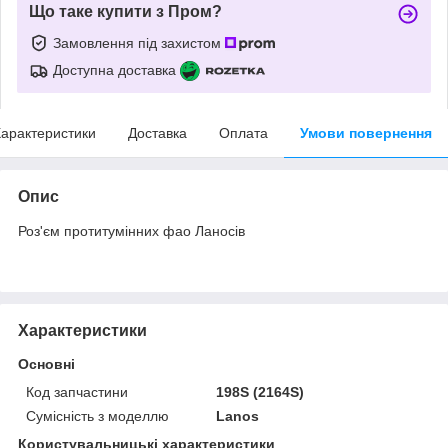
Що таке купити з Пром?
Замовлення під захистом
Доступна доставка
арактеристики
Доставка
Оплата
Умови повернення
Опис
Роз'єм протитумінних фао Ланосів
Характеристики
Основні
Код запчастини
198S (2164S)
Сумісність з моделлю
Lanos
Користувальницькі характеристики