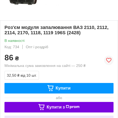
Роз'єм модуля запалювання ВАЗ 2110, 2112,
2114, 2170, 1118, 1119 196S (2428)
В наявності
Код: 734
Опт і роздріб
86
₴
Мінімальна сума замовлення на сайті — 250 ₴
32,50 ₴
від 10 шт.
Купити
або
Купити з