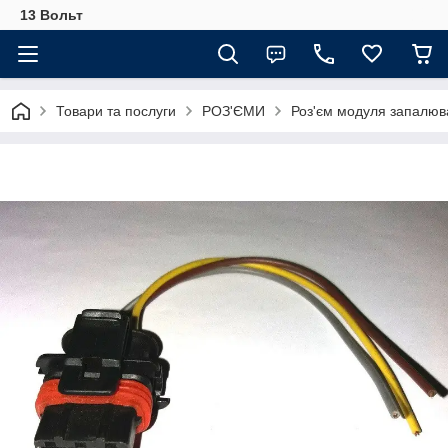
13 Вольт
Товари та послуги
РОЗ'ЄМИ
Роз'єм модуля запалюва