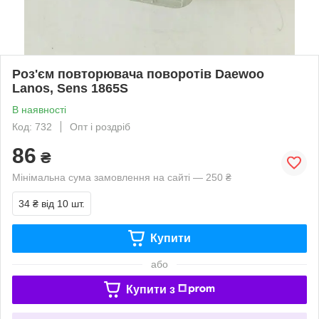
Роз'єм повторювача поворотів Daewoo
Lanos, Sens 1865S
В наявності
Код: 732
Опт і роздріб
86
₴
Мінімальна сума замовлення на сайті — 250 ₴
34 ₴
від 10 шт.
Купити
або
Купити з