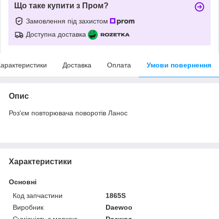
Що таке купити з Пром?
Замовлення під захистом
Доступна доставка
арактеристики
Доставка
Оплата
Умови повернення
Опис
Роз'єм повторювача поворотів Ланос
Характеристики
Основні
Код запчастини
1865S
Виробник
Daewoo
Сумісність з маркою
Daewoo