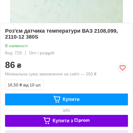
Роз'єм датчика температури ВАЗ 2108,099,
2110-12 380S
В наявності
Код: 729
Опт і роздріб
86
₴
Мінімальна сума замовлення на сайті — 250 ₴
16,50 ₴
від 10 шт.
Купити
або
Купити з