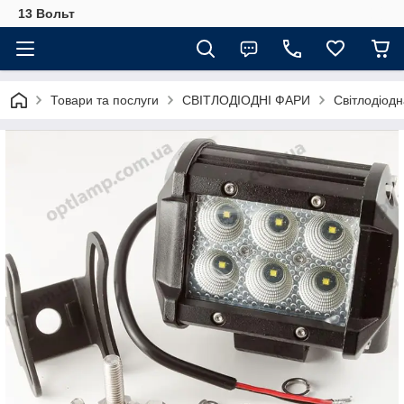
13 Вольт
Товари та послуги
СВІТЛОДІОДНІ ФАРИ
Світлодіод