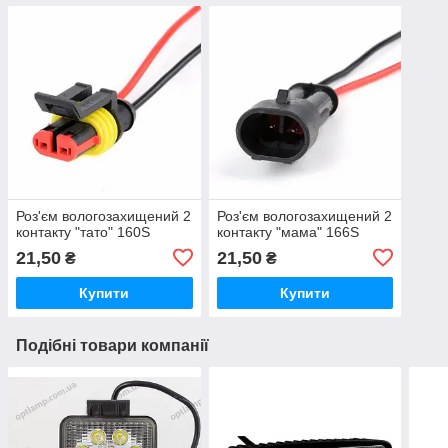
Роз'єм вологозахищений 2
Роз'єм вологозахищений 2
контакту "тато" 160S
контакту "мама" 166S
21,50
21,50
₴
₴
Купити
Купити
Подібні товари компанії