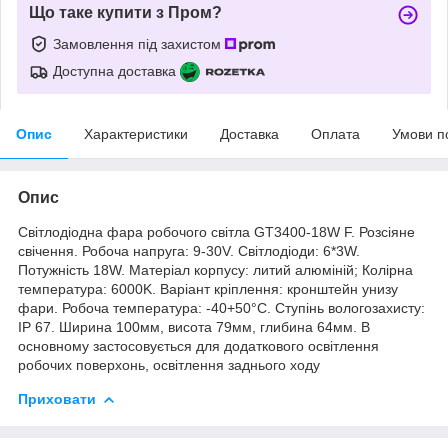
Що таке купити з Пром?
Замовлення під захистом
Доступна доставка
Опис
Характеристики
Доставка
Оплата
Умови п
Опис
Світлодіодна фара робочого світла GT3400-18W F. Розсіяне
свічення. Робоча напруга: 9-30V. Світлодіоди: 6*3W.
Потужність 18W. Матеріал корпусу: литий алюміній; Колірна
температура: 6000K. Варіант кріплення: кронштейн унизу
фари. Робоча температура: -40+50°C. Ступінь вологозахисту:
IP 67. Ширина 100мм, висота 79мм, глибина 64мм. В
основному застосовується для додаткового освітлення
робочих поверхонь, освітлення заднього ходу
Приховати