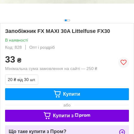
Запобіжник FX MAXI 30A Littelfuse FX30
В наявності
Код: 828
Опт і роздріб
33
₴
Мінімальна сума замовлення на сайті — 250 ₴
20 ₴
від 30 шт.
Купити
або
Купити з
Що таке купити з Пром?