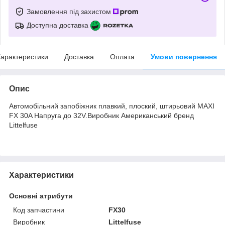
Замовлення під захистом
Доступна доставка
арактеристики
Доставка
Оплата
Умови повернення
Опис
Автомобільний запобіжник плавкий, плоский, штирьовий MAXI
FX 30A Напруга до 32V.Виробник Американський бренд
Littelfuse
Характеристики
Основні атрибути
Код запчастини
FX30
Виробник
Littelfuse