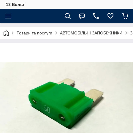
13 Вольт
Товари та послуги
АВТОМОБІЛЬНІ ЗАПОБІЖНИКИ
З