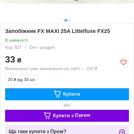
Запобіжник FX MAXI 25A Littelfuse FX25
В наявності
Код: 827
Опт і роздріб
33
₴
Мінімальна сума замовлення на сайті — 250 ₴
20 ₴
від 30 шт.
Купити
або
Купити з
Що таке купити з Пром?