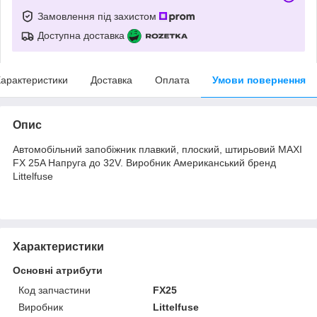
Замовлення під захистом
Доступна доставка
арактеристики
Доставка
Оплата
Умови повернення
Опис
Автомобільний запобіжник плавкий, плоский, штирьовий MAXI
FX 25A Напруга до 32V. Виробник Американський бренд
Littelfuse
Характеристики
Основні атрибути
Код запчастини
FX25
Виробник
Littelfuse