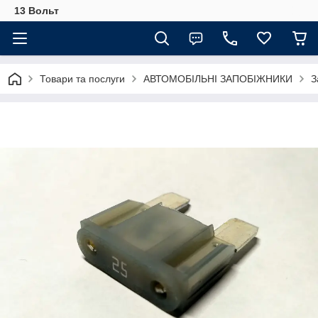
13 Вольт
Товари та послуги
АВТОМОБІЛЬНІ ЗАПОБІЖНИКИ
З