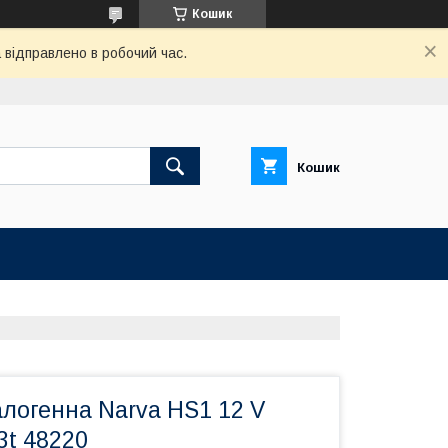
Кошик
відправлено в робочий час.
Кошик
логенна Narva HS1 12 V
3t 48220