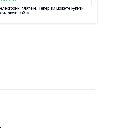
 електронні платежі. Тепер ви можете купити
окидаючи сайту.
а