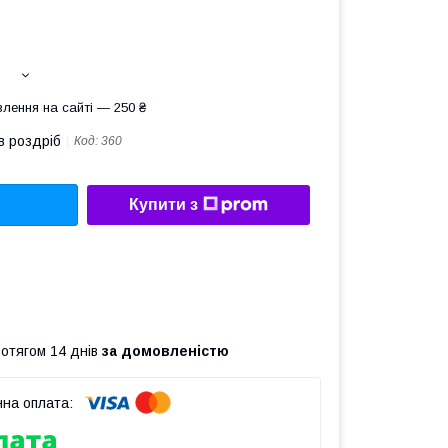
лення на сайті — 250 ₴
в роздріб
Код:
360
Купити з
ротягом 14 днів
за домовленістю