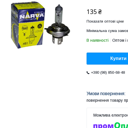
135 ₴
Показати оптові ціни
Мінімальна сума замов
В наявності
Оптом і 
Купити
+380 (98) 850-68-48
повернення товару п