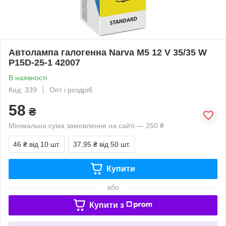
Автолампа галогенна Narva M5 12 V 35/35 W
P15D-25-1 42007
В наявності
Код: 339
Опт і роздріб
58
₴
Мінімальна сума замовлення на сайті — 250 ₴
46 ₴
від 10 шт.
37,95 ₴
від 50 шт.
Купити
або
Купити з