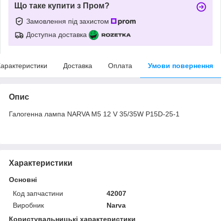
Що таке купити з Пром?
Замовлення під захистом
Доступна доставка
арактеристики
Доставка
Оплата
Умови повернення
Опис
Галогенна лампа NARVA M5 12 V 35/35W P15D-25-1
Характеристики
Основні
Код запчастини
42007
Виробник
Narva
Користувальницькі характеристики