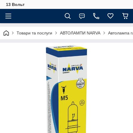
13 Вольт
Товари та послуги
АВТОЛАМПИ NARVA
Автолампа г