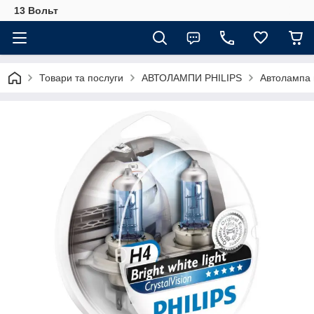
13 Вольт
Товари та послуги
АВТОЛАМПИ PHILIPS
Автолампа 