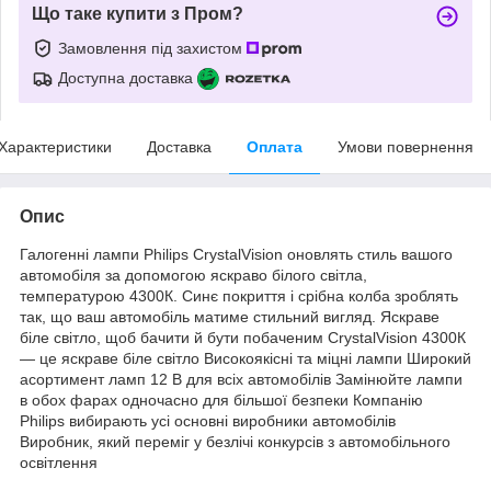
Що таке купити з Пром?
Замовлення під захистом
Доступна доставка
Характеристики
Доставка
Оплата
Умови повернення
Опис
Галогенні лампи Philips CrystalVision оновлять стиль вашого
автомобіля за допомогою яскраво білого світла,
температурою 4300К. Синє покриття і срібна колба зроблять
так, що ваш автомобіль матиме стильний вигляд. Яскраве
біле світло, щоб бачити й бути побаченим CrystalVision 4300К
— це яскраве біле світло Високоякісні та міцні лампи Широкий
асортимент ламп 12 В для всіх автомобілів Замінюйте лампи
в обох фарах одночасно для більшої безпеки Компанію
Philips вибирають усі основні виробники автомобілів
Виробник, який переміг у безлічі конкурсів з автомобільного
освітлення