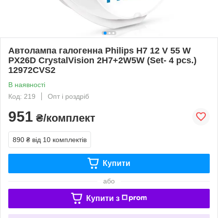
Автолампа галогенна Philips H7 12 V 55 W
PX26D CrystalVision 2H7+2W5W (Set- 4 pcs.)
12972CVS2
В наявності
Код: 219
Опт і роздріб
951
₴/комплект
890 ₴
від 10 комплектів
Купити
або
Купити з