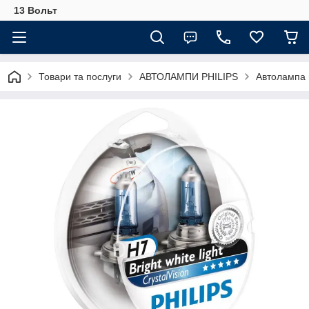
13 Вольт
Товари та послуги
АВТОЛАМПИ PHILIPS
Автолампа 