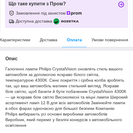
Що таке купити з Пром?
Замовлення під захистом
Доступна доставка
Характеристики
Доставка
Оплата
Умови повернення
Опис
Галогенні лампи Philips CrystalVision оновлять стиль вашого
автомобіля за допомогою яскраво білого світла,
температурою 4300К. Синє покриття і срібна колба зроблять
так, що ваш автомобіль матиме стильний вигляд. Яскраве
біле світло, щоб бачити й бути побаченим CrystalVision 4300К
— це яскраве біле світло Високоякісні та міцні лампи Широкий
асортимент ламп 12 В для всіх автомобілів Замінюйте лампи
в обох фарах одночасно для більшої безпеки Компанію
Philips вибирають усі основні виробники автомобілів
Виробник, який переміг у безлічі конкурсів з автомобільного
освітлення