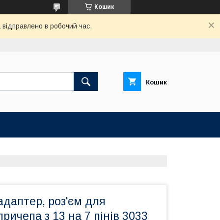
Кошик
відправлено в робочий час.
Кошик
адаптер, роз'єм для
ричепа з 13 на 7 пінів 3033