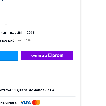
лення на сайті — 250 ₴
в роздріб
Код:
1039
Купити з
ротягом 14 днів
за домовленістю