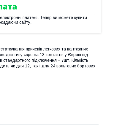
 електронні платежі. Тепер ви можете купити
окидаючи сайту.
статкування причепів легкових та вантажних
одки типу євро на 13 контактів у Європі під
ів стандартного підключення – 7шт. Кількість
дить як для 12, так і для 24 вольтових бортових