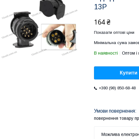
13P
164 ₴
Показати оптові ціни
Мінімальна сума замов
В наявності
Оптом і 
Купити
+380 (98) 850-68-48
повернення товару п