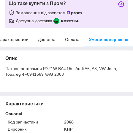
Що таке купити з Пром?
Замовлення під захистом
Доступна доставка
арактеристики
Доставка
Оплата
Умови повернення
Опис
Патрон автолампи PY21W BAU15s, Audi A6, A8, VW Jetta,
Touareg 4F0941669 VAG 2068
Характеристики
Основні
Код запчастини
2068
Виробник
КНР