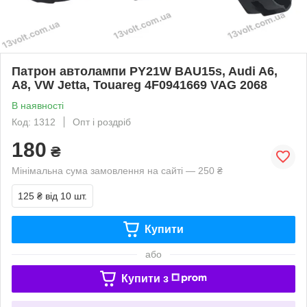
Патрон автолампи PY21W BAU15s, Audi A6,
A8, VW Jetta, Touareg 4F0941669 VAG 2068
В наявності
Код: 1312
Опт і роздріб
180
₴
Мінімальна сума замовлення на сайті — 250 ₴
125 ₴
від 10 шт.
Купити
або
Купити з