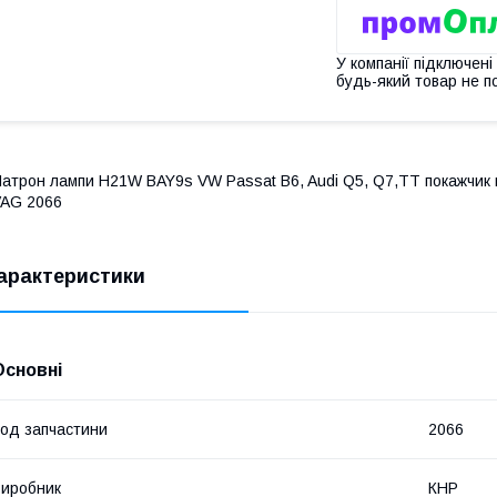
У компанії підключені
будь-який товар не п
атрон лампи H21W BAY9s VW Passat B6, Audi Q5, Q7,TT покажчик
AG 2066
арактеристики
Основні
од запчастини
2066
иробник
КНР