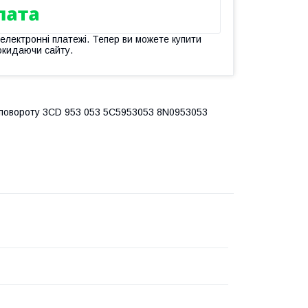
 електронні платежі. Тепер ви можете купити
окидаючи сайту.
 повороту 3CD 953 053 5C5953053 8N0953053