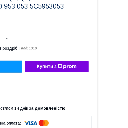
D 953 053 5C5953053
в роздріб
Код:
1310
Купити з
ротягом 14 днів
за домовленістю