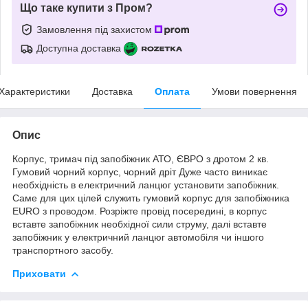
Що таке купити з Пром?
Замовлення під захистом
Доступна доставка
Характеристики
Доставка
Оплата
Умови повернення
Опис
Корпус, тримач під запобіжник АТО, ЄВРО з дротом 2 кв.
Гумовий чорний корпус, чорний дріт Дуже часто виникає
необхідність в електричний ланцюг установити запобіжник.
Саме для цих цілей служить гумовий корпус для запобіжника
EURO з проводом. Розріжте провід посередині, в корпус
вставте запобіжник необхідної сили струму, далі вставте
запобіжник у електричний ланцюг автомобіля чи іншого
транспортного засобу.
Приховати