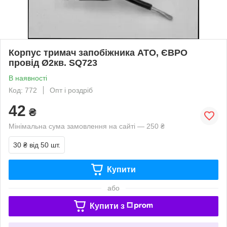
Корпус тримач запобіжника ATO, ЄВРО
провід Ø2кв. SQ723
В наявності
Код: 772
Опт і роздріб
42
₴
Мінімальна сума замовлення на сайті — 250 ₴
30 ₴
від 50 шт.
Купити
або
Купити з