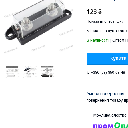
123 ₴
Показати оптові ціни
Мінімальна сума замов
В наявності
Оптом і 
Купити
+380 (98) 850-68-48
повернення товару п