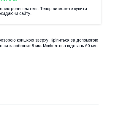
 електронні платежі. Тепер ви можете купити
окидаючи сайту.
розорою кришкою зверху. Кріпиться за допомогою
иться запобіжник 8 мм. Міжболтова відстань 60 мм.