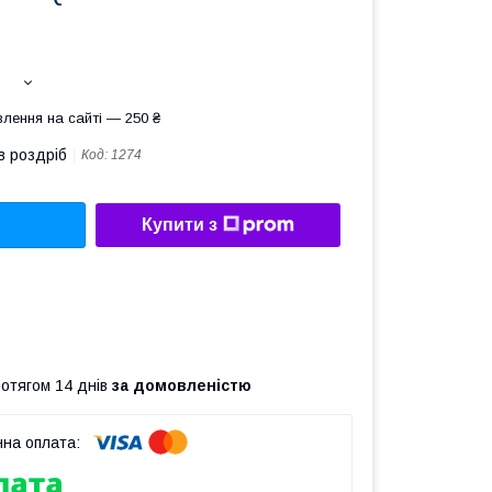
лення на сайті — 250 ₴
в роздріб
Код:
1274
Купити з
ротягом 14 днів
за домовленістю