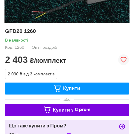
GFD20 1260
В наявності
Код: 1260
Опт і роздріб
2 403
₴/комплект
2 090 ₴
від 3 комплектів
Купити
або
Купити з
Що таке купити з Пром?