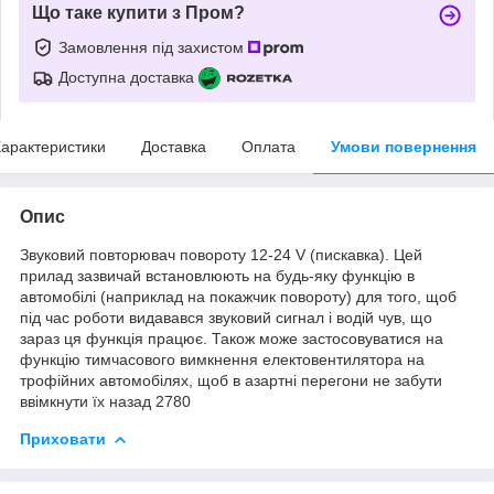
Що таке купити з Пром?
Замовлення під захистом
Доступна доставка
арактеристики
Доставка
Оплата
Умови повернення
Опис
Звуковий повторювач повороту 12-24 V (пискавка). Цей
прилад зазвичай встановлюють на будь-яку функцію в
автомобілі (наприклад на покажчик повороту) для того, щоб
під час роботи видавався звуковий сигнал і водій чув, що
зараз ця функція працює. Також може застосовуватися на
функцію тимчасового вимкнення електовентилятора на
трофійних автомобілях, щоб в азартні перегони не забути
ввімкнути їх назад 2780
Приховати