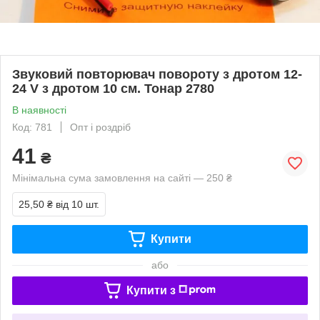
Звуковий повторювач повороту з дротом 12-
24 V з дротом 10 см. Тонар 2780
В наявності
Код: 781
Опт і роздріб
41
₴
Мінімальна сума замовлення на сайті — 250 ₴
25,50 ₴
від 10 шт.
Купити
або
Купити з