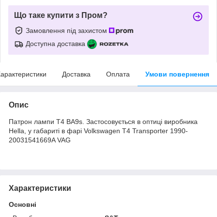
Що таке купити з Пром?
Замовлення під захистом
Доступна доставка
арактеристики
Доставка
Оплата
Умови повернення
Опис
Патрон лампи T4 BA9s. Застосовується в оптиці виробника
Hella, у габариті в фарі Volkswagen T4 Transporter 1990-
20031541669A VAG
Характеристики
Основні