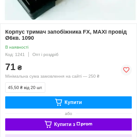
Корпус тримач запобіжника FX, MAXI провід
Ø6кв. 1090
В наявності
Код: 1241
Опт і роздріб
71
₴
Мінімальна сума замовлення на сайті — 250 ₴
45,50 ₴
від 20 шт.
Купити
або
Купити з