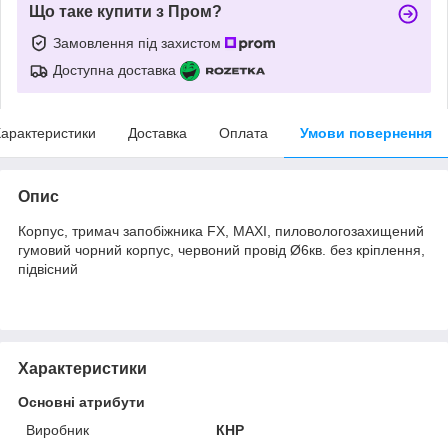
Що таке купити з Пром?
Замовлення під захистом
Доступна доставка
арактеристики
Доставка
Оплата
Умови повернення
Опис
Корпус, тримач запобіжника FX, MAXI, пиловологозахищений
гумовий чорний корпус, червоний провід Ø6кв. без кріплення,
підвісний
Характеристики
Основні атрибути
Виробник
КНР