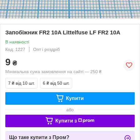
Запобіжник FR2 10A Littelfuse LF FR2 10А
В наявності
Код: 1227
Опт і роздріб
9
₴
Мінімальна сума замовлення на сайті — 250 ₴
7 ₴
від 10 шт.
6 ₴
від 50 шт.
Купити
або
Купити з
Що таке купити з Пром?