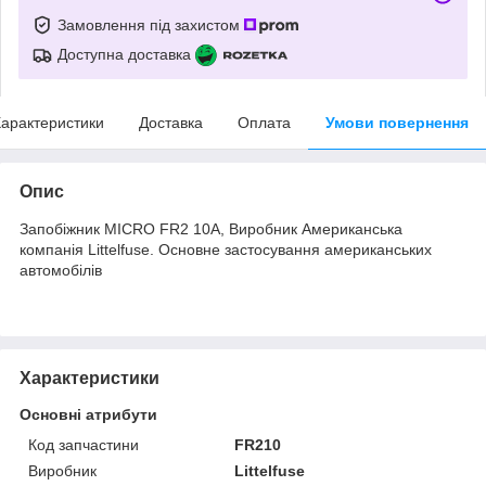
Замовлення під захистом
Доступна доставка
арактеристики
Доставка
Оплата
Умови повернення
Опис
Запобіжник MICRO FR2 10A, Виробник Американська
компанія Littelfuse. Основне застосування американських
автомобілів
Характеристики
Основні атрибути
Код запчастини
FR210
Виробник
Littelfuse