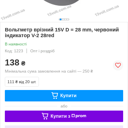
Вольтметр врізний 15V D = 28 mm, червоний
індикатор V-2 28red
В наявності
Код: 1223
Опт і роздріб
138
₴
Мінімальна сума замовлення на сайті — 250 ₴
111 ₴
від 20 шт.
Купити
або
Купити з