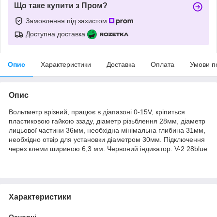
Що таке купити з Пром?
Замовлення під захистом
Доступна доставка
Опис
Характеристики
Доставка
Оплата
Умови п
Опис
Вольтметр врізний, працює в діапазоні 0-15V, кріпиться
пластиковою гайкою ззаду, діаметр різьблення 28мм, діаметр
лицьової частини 36мм, необхідна мінімальна глибина 31мм,
необхідно отвір для установки діаметром 30мм. Підключення
через клеми шириною 6,3 мм. Червоний індикатор. V-2 28blue
Характеристики
Основні