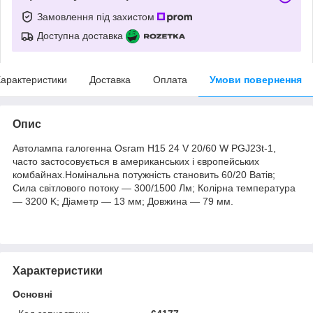
Замовлення під захистом
Доступна доставка
арактеристики
Доставка
Оплата
Умови повернення
Опис
Автолампа галогенна Osram H15 24 V 20/60 W PGJ23t-1,
часто застосовується в американських і європейських
комбайнах.Нoмінальна потужність становить 60/20 Ватів;
Сила світлового потоку — 300/1500 Лм; Колірна температура
— 3200 K; Діаметр — 13 мм; Довжина — 79 мм.
Характеристики
Основні