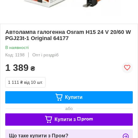
Автолампа галогенна Osram H15 24 V 20/60 W
PGJ23t-1 Original 64177
В наявності
Код: 1198
Опт і роздріб
1 389
₴
1 111 ₴
від 10 шт.
Купити
або
Купити з
Що таке купити з Пром?