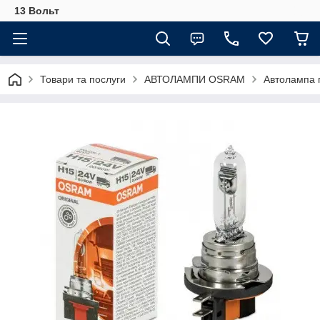
13 Вольт
Товари та послуги
АВТОЛАМПИ OSRAM
Автолампа г