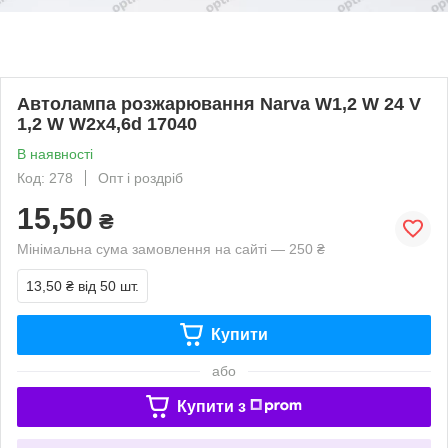
Автолампа розжарювання Narva W1,2 W 24 V
1,2 W W2x4,6d 17040
В наявності
Код: 278
Опт і роздріб
15,50
₴
Мінімальна сума замовлення на сайті — 250 ₴
13,50 ₴
від 50 шт.
Купити
або
Купити з