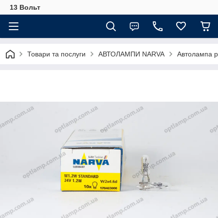
13 Вольт
Товари та послуги
АВТОЛАМПИ NARVA
Автолампа р