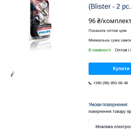
(Blister - 2 
96 ₴/комплек
Показати оптові ціни
Мінімальна сума замов
В наявності
Оптом і 
Купити
+380 (98) 850-68-48
повернення товару п