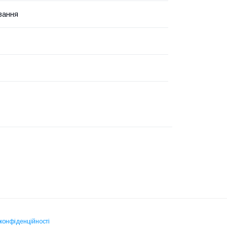
вання
 конфіденційності