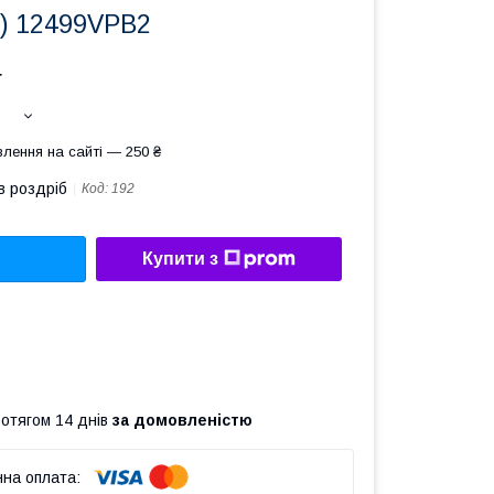
pc.) 12499VPB2
т
лення на сайті — 250 ₴
в роздріб
Код:
192
Купити з
ротягом 14 днів
за домовленістю