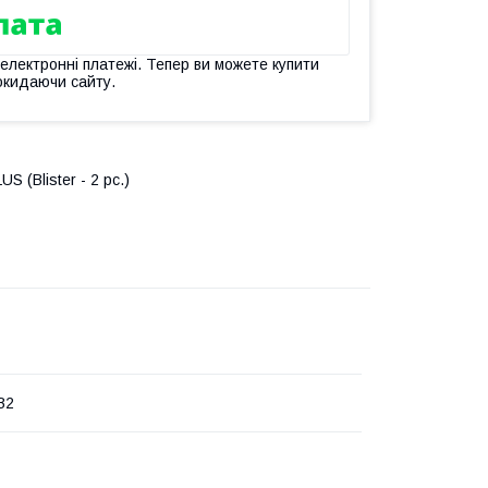
 електронні платежі. Тепер ви можете купити
окидаючи сайту.
(Blister - 2 pc.)
B2