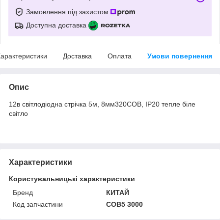
Замовлення під захистом
Доступна доставка
арактеристики
Доставка
Оплата
Умови повернення
Опис
12в світлодіодна стрічка 5м, 8мм320COB, IP20 тепле біле
світло
Характеристики
Користувальницькі характеристики
Бренд
КИТАЙ
Код запчастини
COB5 3000