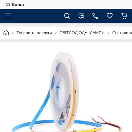
13 Вольт
Товари та послуги
СВІТЛОДІОДНІ ЛАМПИ
Светодио