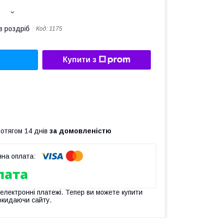
в роздріб
Код:
1175
Купити з
ротягом 14 днів
за домовленістю
 електронні платежі. Тепер ви можете купити
окидаючи сайту.