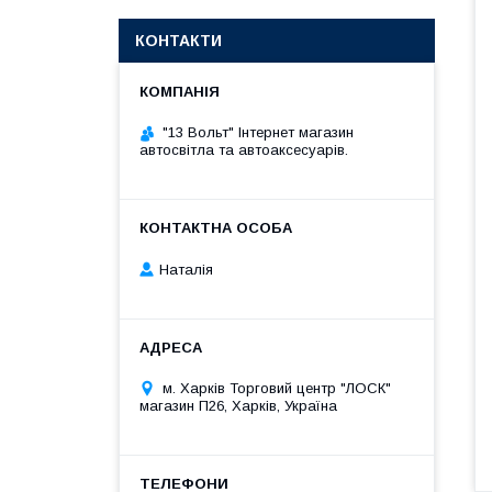
КОНТАКТИ
"13 Вольт" Інтернет магазин
автосвітла та автоаксесуарів.
Наталія
м. Харків Торговий центр "ЛОСК"
магазин П26, Харків, Україна