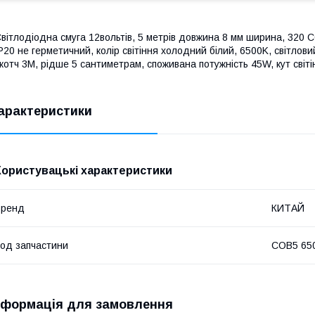
вітлодіодна смуга 12вольтів, 5 метрів довжина 8 мм ширина, 320 C
P20 не герметичний, колір світіння холодний білий, 6500K, світлов
котч 3M, рідше 5 сантиметрам, споживана потужність 45W, кут світі
арактеристики
Користувацькi характеристики
Бренд
КИТАЙ
од запчастини
COB5 65
нформація для замовлення