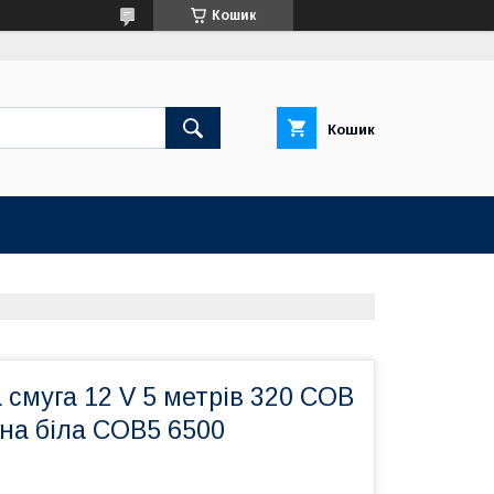
Кошик
Кошик
 смуга 12 V 5 метрів 320 COB
на біла COB5 6500