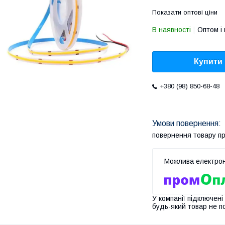
Показати оптові ціни
В наявності
Оптом і 
Купити
+380 (98) 850-68-48
повернення товару п
У компанії підключені
будь-який товар не п