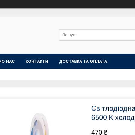
РО НАС
КОНТАКТИ
ДОСТАВКА ТА ОПЛАТА
Світлодіодна
6500 K холод
470 ₴