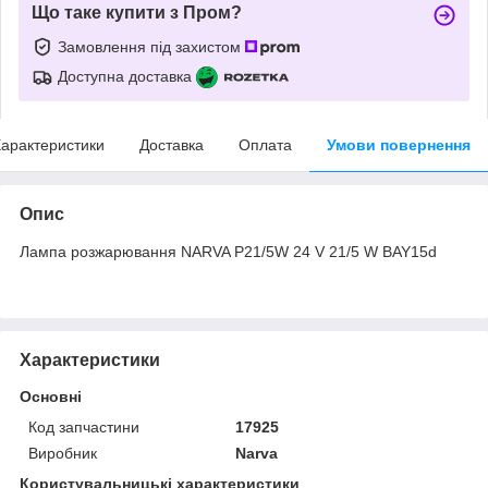
Що таке купити з Пром?
Замовлення під захистом
Доступна доставка
арактеристики
Доставка
Оплата
Умови повернення
Опис
Лампа розжарювання NARVA P21/5W 24 V 21/5 W BAY15d
Характеристики
Основні
Код запчастини
17925
Виробник
Narva
Користувальницькі характеристики