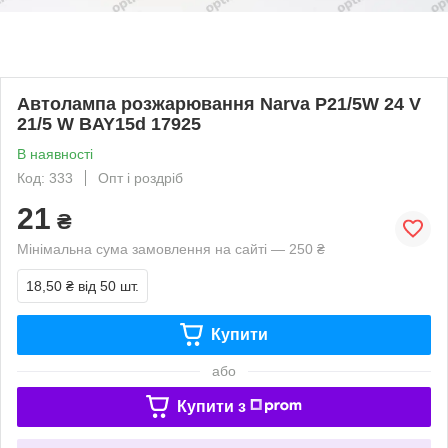
Автолампа розжарювання Narva P21/5W 24 V
21/5 W BAY15d 17925
В наявності
Код: 333
Опт і роздріб
21
₴
Мінімальна сума замовлення на сайті — 250 ₴
18,50 ₴
від 50 шт.
Купити
або
Купити з