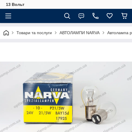
13 Вольт
Товари та послуги
АВТОЛАМПИ NARVA
Автолампа р