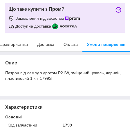
Що таке купити з Пром?
Замовлення під захистом
Доступна доставка
арактеристики
Доставка
Оплата
Умови повернення
Опис
Патрон під лампу з дротом P21W, зміщений цоколь, чорний,
пластиковий 1 к-т 1799S
Характеристики
Основні
Код запчастини
1799