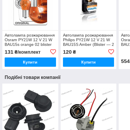
Автолампа розжарювання
Автолампа розжарювання
Авт
Osram PY21W 12 V 21 W
Philips PY21W 12 V 21 W
Osr
BAU15s orange 02 blister
BAU15S Amber (Blister — 2
BAU
7507-2BL
pc.) 12496NAB2
blis
131
120
₴/комплект
₴
554
Купити
Купити
Подібні товари компанії