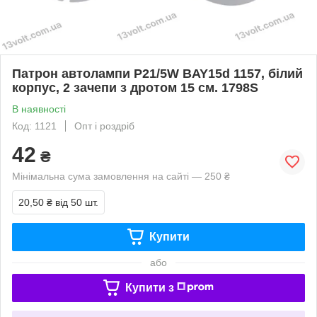
Патрон автолампи P21/5W BAY15d 1157, білий
корпус, 2 зачепи з дротом 15 см. 1798S
В наявності
Код: 1121
Опт і роздріб
42
₴
Мінімальна сума замовлення на сайті — 250 ₴
20,50 ₴
від 50 шт.
Купити
або
Купити з