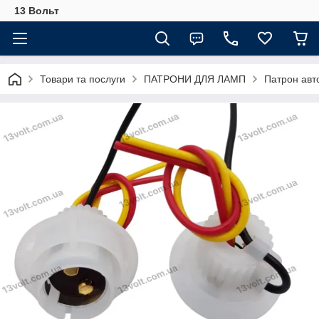
13 Вольт
Товари та послуги
ПАТРОНИ ДЛЯ ЛАМП
Патрон авт