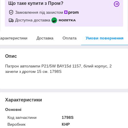
Що таке купити з Пром?
Замовлення під захистом
Доступна доставка
арактеристики
Доставка
Оплата
Умови повернення
Опис
Патрон автолампи P21/5W BAY15d 1157, білий корпус, 2
зачепи з дротом 15 см. 1798S
Характеристики
Основні
Код запчастини
1798S
Виробник
КНР