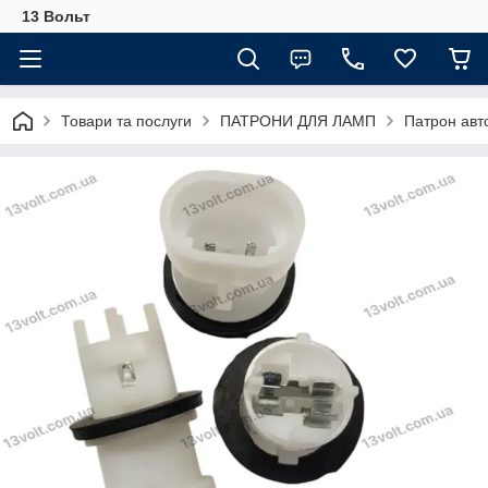
13 Вольт
Товари та послуги
ПАТРОНИ ДЛЯ ЛАМП
Патрон авт