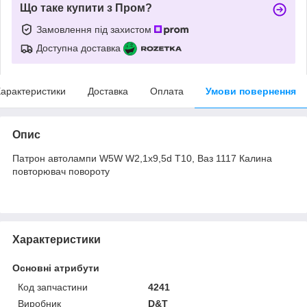
Що таке купити з Пром?
Замовлення під захистом
Доступна доставка
арактеристики
Доставка
Оплата
Умови повернення
Опис
Патрон автолампи W5W W2,1x9,5d T10, Ваз 1117 Калина
повторювач повороту
Характеристики
Основні атрибути
Код запчастини
4241
Виробник
D&T