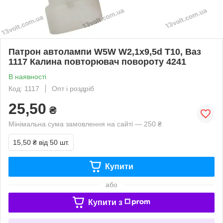
Патрон автолампи W5W W2,1x9,5d T10, Ваз
1117 Калина повторювач повороту 4241
В наявності
Код: 1117
Опт і роздріб
25,50
₴
Мінімальна сума замовлення на сайті — 250 ₴
15,50 ₴
від 50 шт.
Купити
або
Купити з