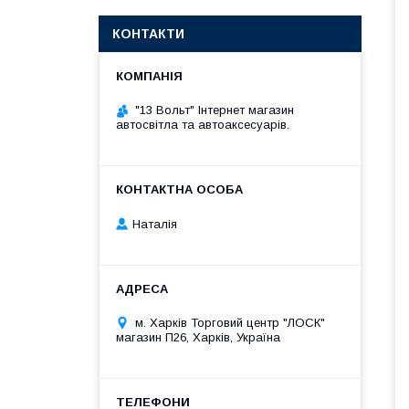
КОНТАКТИ
"13 Вольт" Інтернет магазин
автосвітла та автоаксесуарів.
Наталія
м. Харків Торговий центр "ЛОСК"
магазин П26, Харків, Україна