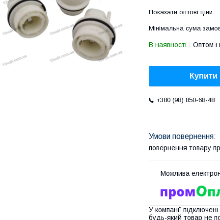
Показати оптові ціни
Мінімальна сума замов
В наявності
Оптом і 
Купити
+380 (98) 850-68-48
повернення товару п
У компанії підключені
будь-який товар не п