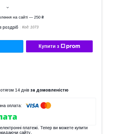
лення на сайті — 250 ₴
в роздріб
Код:
1073
Купити з
ротягом 14 днів
за домовленістю
 електронні платежі. Тепер ви можете купити
окидаючи сайту.