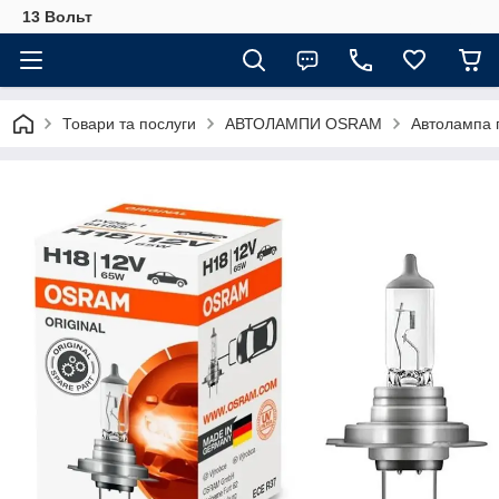
13 Вольт
Товари та послуги
АВТОЛАМПИ OSRAM
Автолампа 