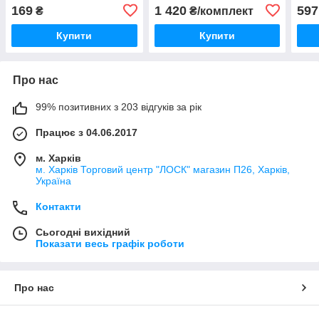
+150% 64210NL-2HB
169
1 420
597
₴
₴/комплект
Купити
Купити
Про нас
99% позитивних з 203 відгуків за рік
Працює з 04.06.2017
м. Харків
м. Харків Торговий центр "ЛОСК" магазин П26, Харків,
Україна
Контакти
Сьогодні вихідний
Показати весь графік роботи
Про нас