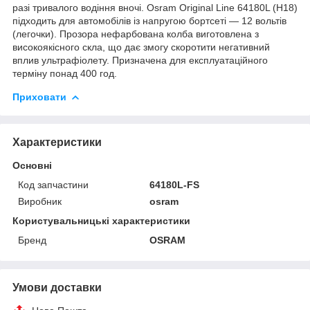
разі тривалого водіння вночі. Osram Original Line 64180L (H18)
підходить для автомобілів із напругою бортсеті — 12 вольтів
(легочки). Прозора нефарбована колба виготовлена з
високоякісного скла, що дає змогу скоротити негативний
вплив ультрафіолету. Призначена для експлуатаційного
терміну понад 400 год.
Приховати
Характеристики
Основні
Код запчастини
64180L-FS
Виробник
osram
Користувальницькі характеристики
Бренд
OSRAM
Умови доставки