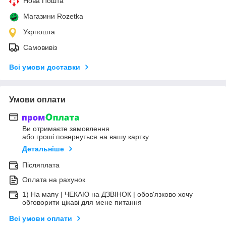
Нова Пошта
Магазини Rozetka
Укрпошта
Самовивіз
Всі умови доставки
Умови оплати
Ви отримаєте замовлення
або гроші повернуться на вашу картку
Детальніше
Післяплата
Оплата на рахунок
1) На мапу | ЧЕКАЮ на ДЗВІНОК | обов'язково хочу
обговорити цікаві для мене питання
Всі умови оплати