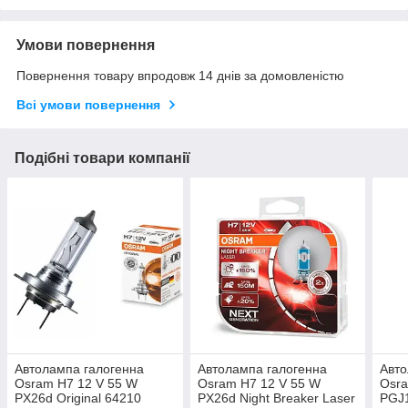
Умови повернення
Повернення товару впродовж 14 днів за домовленістю
Всі умови повернення
Подібні товари компанії
Автолампа галогенна
Автолампа галогенна
Авто
Osram H7 12 V 55 W
Osram H7 12 V 55 W
Osra
PX26d Original 64210
PX26d Night Breaker Laser
PGJ1