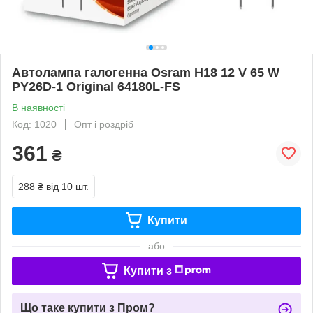
Автолампа галогенна Osram H18 12 V 65 W
PY26D-1 Original 64180L-FS
В наявності
Код: 1020
Опт і роздріб
361
₴
288 ₴
від 10 шт.
Купити
або
Купити з
Що таке купити з Пром?