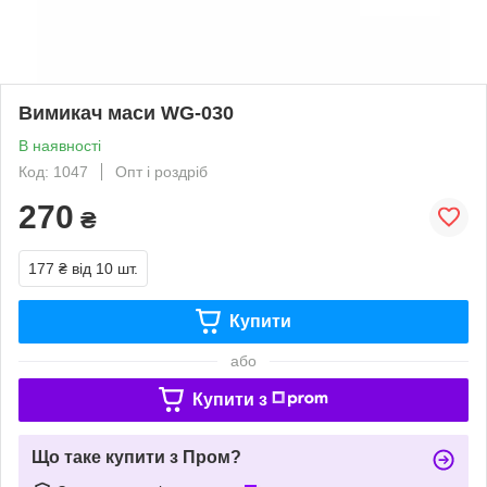
Вимикач маси WG-030
В наявності
Код: 1047
Опт і роздріб
270
₴
177 ₴
від 10 шт.
Купити
або
Купити з
Що таке купити з Пром?