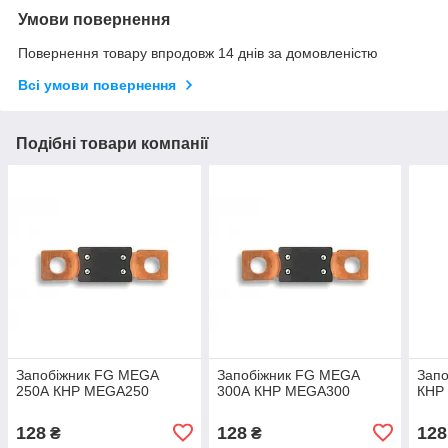
Умови повернення
Повернення товару впродовж 14 днів за домовленістю
Всі умови повернення
Подібні товари компанії
Запобіжник FG MEGA
Запобіжник FG MEGA
Зап
250А КНР MEGA250
300А КНР MEGA300
КНР
128
128
128
₴
₴